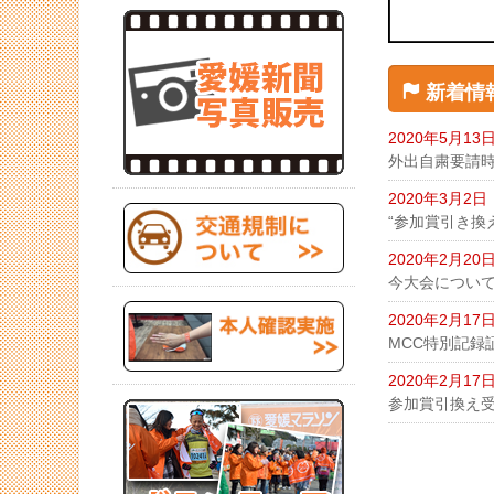
新着情
2020年5月13
外出自粛要請
2020年3月2日
“参加賞引き換
2020年2月20
今大会につい
2020年2月17
MCC特別記録
2020年2月17
参加賞引換え受