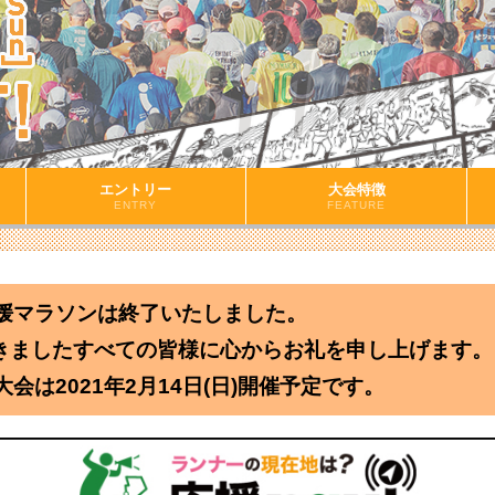
エントリー
大会特徴
ENTRY
FEATURE
愛媛マラソンは終了いたしました。
きましたすべての皆様に心からお礼を申し上げます。
大会は2021年2月14日(日)開催予定です。