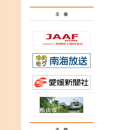
主 催
主 管