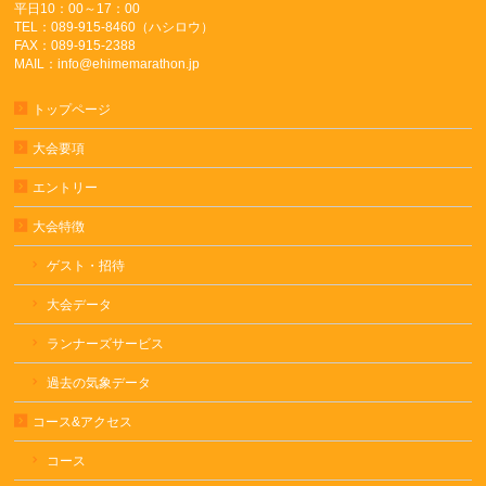
平日10：00～17：00
TEL：089-915-8460（ハシロウ）
FAX：089-915-2388
MAIL：info@ehimemarathon.jp
トップページ
大会要項
エントリー
大会特徴
ゲスト・招待
大会データ
ランナーズサービス
過去の気象データ
コース&アクセス
コース