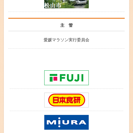
主 管
愛媛マラソン実行委員会