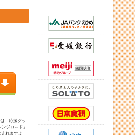
では、応援グッ
レンジロ～ド」
に走れますよ