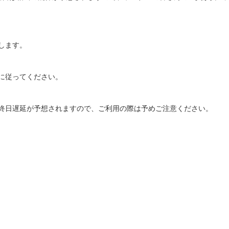
します。
に従ってください。
終日遅延が予想されますので、ご利用の際は予めご注意ください。