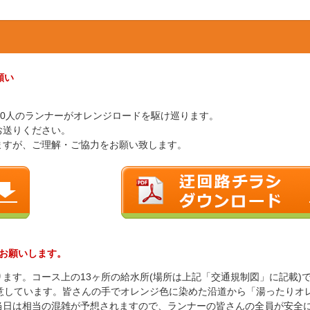
願い
,000人のランナーがオレンジロードを駆け巡ります。
お送りください。
ますが、ご理解・ご協力をお願い致します。
お願いします。
ます。コース上の13ヶ所の給水所(場所は上記「交通規制図」に記載)
ご用意しています。皆さんの手でオレンジ色に染めた沿道から「湯ったりオ
当日は相当の混雑が予想されますので、ランナーの皆さんの全員が安全