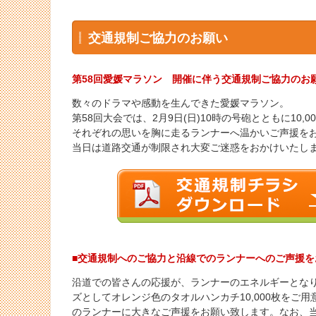
交通規制ご協力のお願い
第58回愛媛マラソン 開催に伴う交通規制ご協力のお
数々のドラマや感動を生んできた愛媛マラソン。
第58回大会では、2月9日(日)10時の号砲とともに10
それぞれの思いを胸に走るランナーへ温かいご声援を
当日は道路交通が制限され大変ご迷惑をおかけいたし
■交通規制へのご協力と沿線でのランナーへのご声援を
沿道での皆さんの応援が、ランナーのエネルギーとなり
ズとしてオレンジ色のタオルハンカチ10,000枚を
のランナーに大きなご声援をお願い致します。なお、