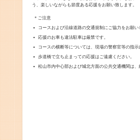
う、楽しいながらも節度ある応援をお願い致します。
＊ご注意
コースおよび沿線道路の交通規制にご協力をお願い
応援のお車も違法駐車は厳禁です。
コースの横断等については、現場の警察官等の指示
歩道橋で立ち止まっての応援はご遠慮ください。
松山市内中心部および城北方面の公共交通機関は、