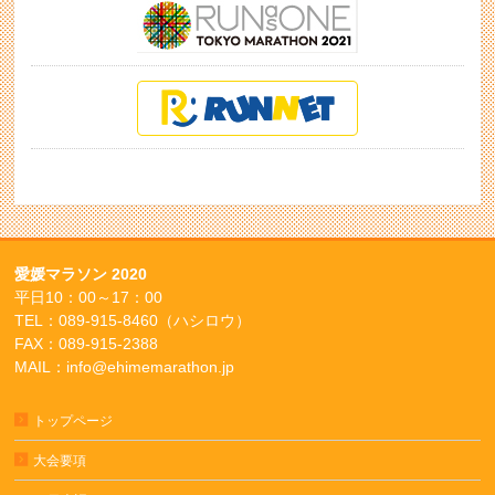
愛媛マラソン 2020
平日10：00～17：00
TEL：089-915-8460（ハシロウ）
FAX：089-915-2388
MAIL：info@ehimemarathon.jp
トップページ
大会要項