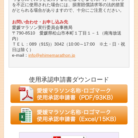
を不正に使用された場合には、損害賠償請求等の法的措置
がとられる場合がありますので、十分にご注意ください。
お問い合わせ・お申し込み先
愛媛マラソン実行委員会事務局
〒790-8510 愛媛県松山市本町１丁目１－１（南海放送
内）
ＴＥＬ：089（915)）3042（10:00～17:00 ※土・日・祝
日は除く）
e-mail：
info@ehimemarathon.jp
使用承認申請書ダウンロード