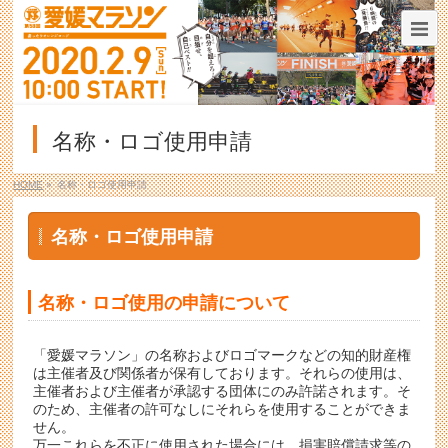
名称・ロゴ使用申請
HOME
»
名称・ロゴ使用申請
名称・ロゴ使用申請
名称・ロゴ使用の申請について
「愛媛マラソン」の名称およびロゴマークなどの知的財産権
は主催者及び関係者が保有しております。それらの使用は、
主催者および主催者が承認する団体にのみ許諾されます。そ
のため、主催者の許可なしにそれらを使用することができま
せん。
万一これらを不正に使用された場合には、損害賠償請求等の