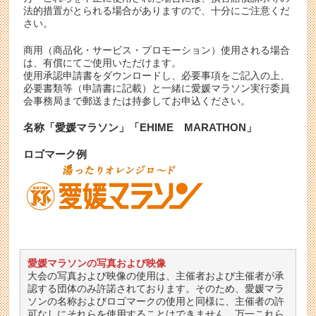
法的措置がとられる場合がありますので、十分にご注意くだ
さい。
商用（商品化・サービス・プロモーション）使用される場合
は、有償にてご使用いただけます。
使用承認申請書をダウンロードし、必要事項をご記入の上、
必要書類等（申請書に記載）と一緒に愛媛マラソン実行委員
会事務局まで郵送または持参してお申込ください。
名称「愛媛マラソン」「EHIME MARATHON」
ロゴマーク例
愛媛マラソンの写真および映像
大会の写真および映像の使用は、主催者および主催者が承
認する団体のみ許諾されております。そのため、愛媛マラ
ソンの名称およびロゴマークの使用と同様に、主催者の許
可なしにそれらを使用することはできません。万一これら