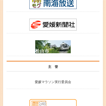
主 管
愛媛マラソン実行委員会